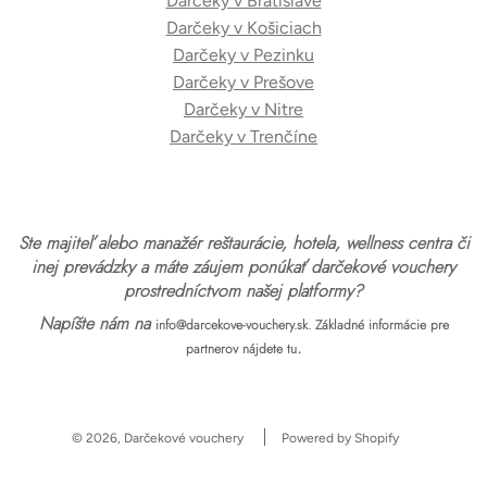
Darčeky v Bratislave
Darčeky v Košiciach
Darčeky v Pezinku
Darčeky v Prešove
Darčeky v Nitre
Darčeky v Trenčíne
Ste majiteľ alebo manažér reštaurácie, hotela, wellness centra či
inej prevádzky a máte záujem ponúkať darčekové vouchery
prostredníctvom našej platformy?
Napíšte nám na
info@darcekove-vouchery.sk.
Základné informácie pre
.
partnerov nájdete tu
© 2026, Darčekové vouchery
Powered by Shopify