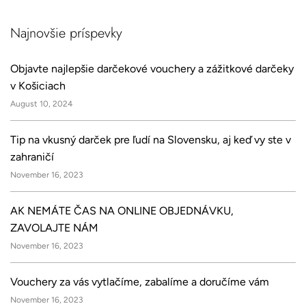
Najnovšie príspevky
Objavte najlepšie darčekové vouchery a zážitkové darčeky
v Košiciach
August 10, 2024
Tip na vkusný darček pre ľudí na Slovensku, aj keď vy ste v
zahraničí
November 16, 2023
AK NEMÁTE ČAS NA ONLINE OBJEDNÁVKU,
ZAVOLAJTE NÁM
November 16, 2023
Vouchery za vás vytlačíme, zabalíme a doručíme vám
November 16, 2023