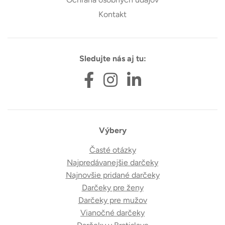
Kontakt
Sledujte nás aj tu:
Výbery
Časté otázky
Najpredávanejšie darčeky
Najnovšie pridané darčeky
Darčeky pre ženy
Darčeky pre mužov
Vianočné darčeky