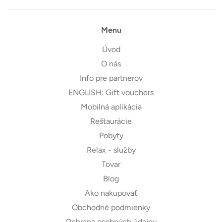
Menu
Úvod
O nás
Info pre partnerov
ENGLISH: Gift vouchers
Mobilná aplikácia
Reštaurácie
Pobyty
Relax - služby
Tovar
Blog
Ako nakupovať
Obchodné podmienky
Ochrana osobných údajov