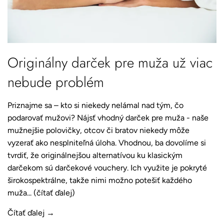
Originálny darček pre muža už viac
nebude problém
Priznajme sa – kto si niekedy nelámal nad tým, čo
podarovať mužovi? Nájsť vhodný darček pre muža - naše
mužnejšie polovičky, otcov či bratov niekedy môže
vyzerať ako nesplniteľná úloha. Vhodnou, ba dovolíme si
tvrdiť, že originálnejšou alternatívou ku klasickým
darčekom sú darčekové vouchery. Ich využite je pokryté
širokospektrálne, takže nimi možno potešiť každého
muža... (čítať ďalej)
Čítať ďalej →