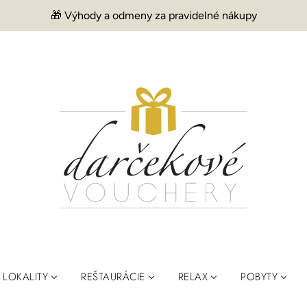
🎁 Výhody a odmeny za pravidelné nákupy
LOKALITY
REŠTAURÁCIE
RELAX
POBYTY