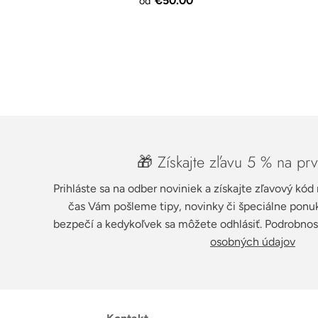
€50.00
od
🎁 Získajte zľavu 5 % na pr
Prihláste sa na odber noviniek a získajte zľavový kód
čas Vám pošleme tipy, novinky či špeciálne ponuk
bezpečí a kedykoľvek sa môžete odhlásiť. Podrobnost
osobných údajov