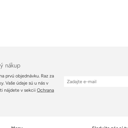
vý nákup
 na prvú objednávku. Raz za
y. Vaše údaje sú u nás v
i nájdete v sekcii
Ochrana