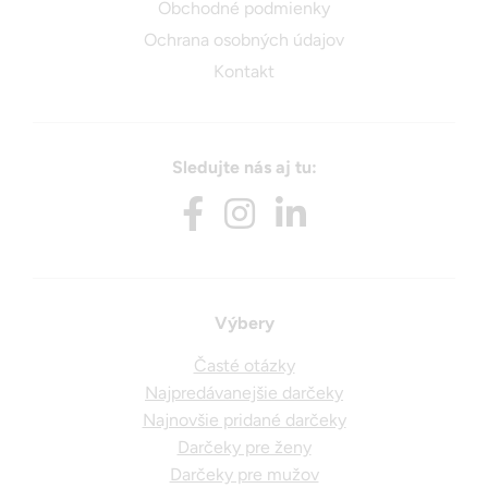
Obchodné podmienky
Ochrana osobných údajov
Kontakt
Sledujte nás aj tu:
Výbery
Časté otázky
Najpredávanejšie darčeky
Najnovšie pridané darčeky
Darčeky pre ženy
Darčeky pre mužov