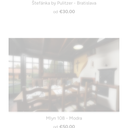
Štefánka by Pulitzer - Bratislava
€30.00
od
Mlyn 108 - Modra
€50.00
od