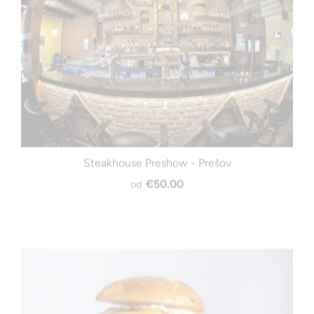
Steakhouse Preshow - Prešov
€50.00
od