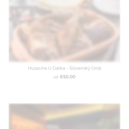
Husacina U Galika - Slovenský Grob
€50.00
od