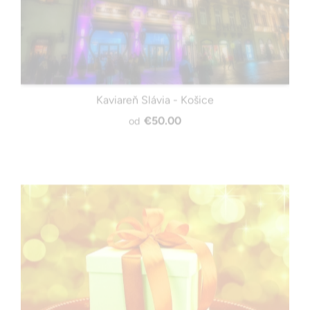
Kaviareň Slávia - Košice
€50.00
od