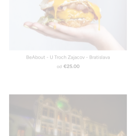
BeAbout - U Troch Zajacov - Bratislava
€25.00
od