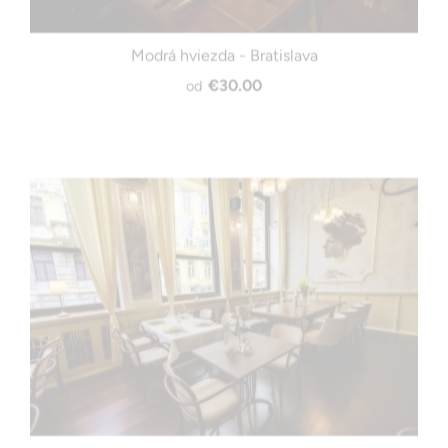
Modrá hviezda - Bratislava
€30.00
od