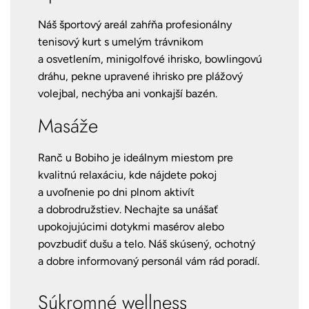
Náš športový areál zahŕňa profesionálny
tenisový kurt s umelým trávnikom
a osvetlením, minigolfové ihrisko, bowlingovú
dráhu, pekne upravené ihrisko pre plážový
volejbal, nechýba ani vonkajší bazén.
Masáže
Ranč u Bobiho je ideálnym miestom pre
kvalitnú relaxáciu, kde nájdete pokoj
a uvoľnenie po dni plnom aktivít
a dobrodružstiev. Nechajte sa unášať
upokojujúcimi dotykmi masérov alebo
povzbudiť dušu a telo. Náš skúsený, ochotný
a dobre informovaný personál vám rád poradí.
Súkromné wellness