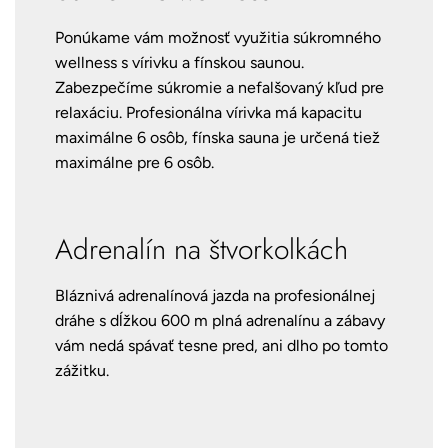
Ponúkame vám možnosť využitia súkromného
wellness s vírivku a fínskou saunou.
Zabezpečíme súkromie a nefalšovaný kľud pre
relaxáciu. Profesionálna vírivka má kapacitu
maximálne 6 osôb, fínska sauna je určená tiež
maximálne pre 6 osôb.
Adrenalín na štvorkolkách
Bláznivá adrenalínová jazda na profesionálnej
dráhe s dĺžkou 600 m plná adrenalínu a zábavy
vám nedá spávať tesne pred, ani dlho po tomto
zážitku.