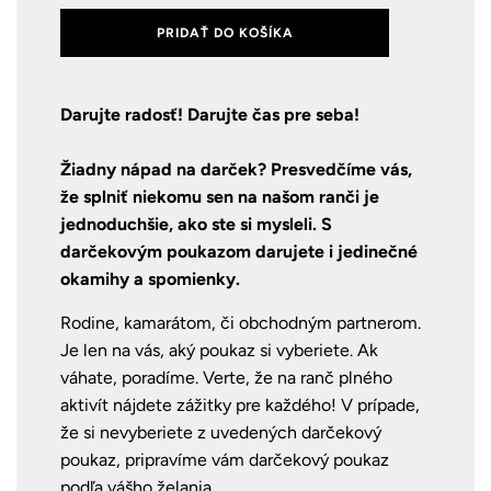
PRIDAŤ DO KOŠÍKA
Darujte radosť! Darujte čas pre seba!
Žiadny nápad na darček? Presvedčíme vás,
že splniť niekomu sen na našom ranči je
jednoduchšie, ako ste si mysleli. S
darčekovým poukazom darujete i jedinečné
okamihy a spomienky.
Rodine, kamarátom, či obchodným partnerom.
Je len na vás, aký poukaz si vyberiete. Ak
váhate, poradíme. Verte, že na ranč plného
aktivít nájdete zážitky pre každého! V prípade,
že si nevyberiete z uvedených darčekový
poukaz, pripravíme vám darčekový poukaz
podľa vášho želania.