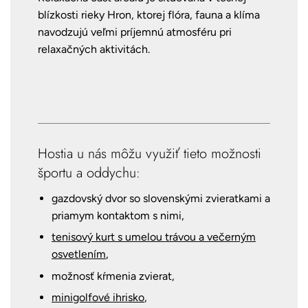
blízkosti rieky Hron, ktorej flóra, fauna a klíma
navodzujú veľmi príjemnú atmosféru pri
relaxačných aktivitách.
Hostia u nás môžu využiť tieto možnosti
športu a oddychu:
gazdovský dvor so slovenskými zvieratkami a
priamym kontaktom s nimi,
tenisový kurt s umelou trávou a večerným
osvetlením
,
možnosť kŕmenia zvierat,
minigolfové ihrisko
,