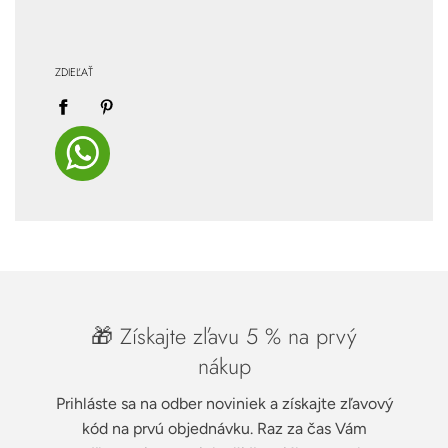
ZDIEĽAŤ
🎁 Získajte zľavu 5 % na prvý
nákup
Prihláste sa na odber noviniek a získajte zľavový
kód na prvú objednávku. Raz za čas Vám