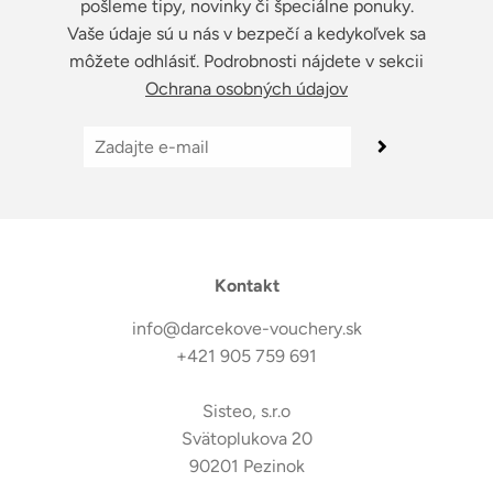
pošleme tipy, novinky či špeciálne ponuky.
Vaše údaje sú u nás v bezpečí a kedykoľvek sa
môžete odhlásiť. Podrobnosti nájdete v sekcii
Ochrana osobných údajov
Kontakt
info@darcekove-vouchery.sk
+421 905 759 691
Sisteo, s.r.o
Svätoplukova 20
90201 Pezinok