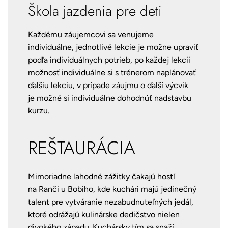
Škola jazdenia pre deti
Každému záujemcovi sa venujeme
individuálne, jednotlivé lekcie je možne upraviť
podľa individuálnych potrieb, po každej lekcii
možnosť individuálne si s trénerom naplánovať
ďalšiu lekciu, v prípade záujmu o ďalší výcvik
je možné si individuálne dohodnúť nadstavbu
kurzu.
REŠTAURÁCIA
Mimoriadne lahodné zážitky čakajú hostí
na Ranči u Bobiho, kde kuchári majú jedinečný
talent pre vytváranie nezabudnuteľných jedál,
ktoré odrážajú kulinárske dedičstvo nielen
divokého západu. Kuchársky tím sa snaží