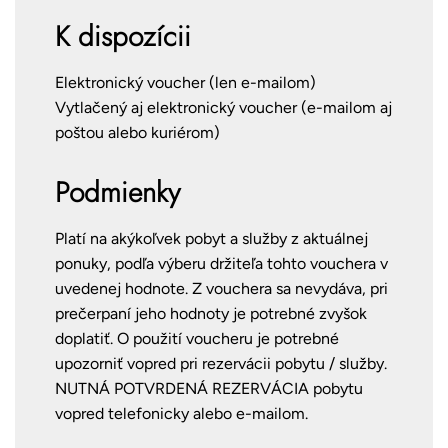
K dispozícii
Elektronický voucher (len e-mailom)
Vytlačený aj elektronický voucher (e-mailom aj
poštou alebo kuriérom)
Podmienky
Platí na akýkoľvek pobyt a služby z aktuálnej
ponuky, podľa výberu držiteľa tohto vouchera v
uvedenej hodnote. Z vouchera sa nevydáva, pri
prečerpaní jeho hodnoty je potrebné zvyšok
doplatiť. O použití voucheru je potrebné
upozorniť vopred pri rezervácii pobytu / služby.
NUTNÁ POTVRDENÁ REZERVÁCIA pobytu
vopred telefonicky alebo e-mailom.