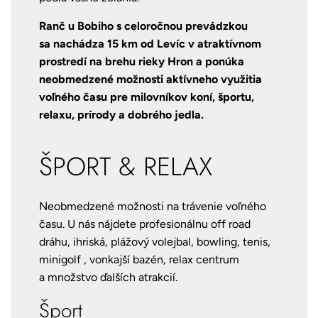
Ranč u Bobiho s celoročnou prevádzkou
sa nachádza 15 km od Levíc v atraktívnom
prostredí na brehu rieky Hron a ponúka
neobmedzené možnosti aktívneho využitia
voľného času pre milovníkov koní, športu,
relaxu, prírody a dobrého jedla.
ŠPORT & RELAX
Neobmedzené možnosti na trávenie voľného
času. U nás nájdete profesionálnu off road
dráhu, ihriská, plážový volejbal, bowling, tenis,
minigolf , vonkajší bazén, relax centrum
a množstvo ďalších atrakcií.
Šport