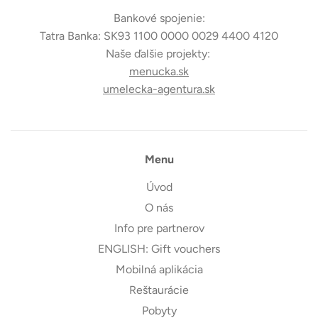
Bankové spojenie:
Tatra Banka: SK93 1100 0000 0029 4400 4120
Naše ďalšie projekty:
menucka.sk
umelecka-agentura.sk
Menu
Úvod
O nás
Info pre partnerov
ENGLISH: Gift vouchers
Mobilná aplikácia
Reštaurácie
Pobyty