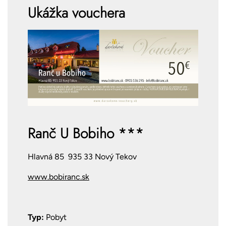
Ukážka vouchera
Ranč U Bobiho ***
Hlavná 85 935 33 Nový Tekov
www.bobiranc.sk
Typ:
Pobyt