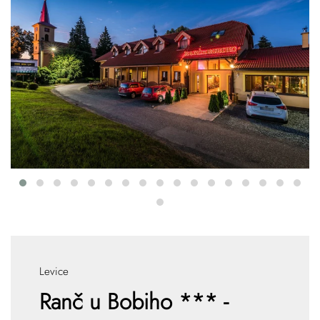
Levice
Ranč u Bobiho *** -