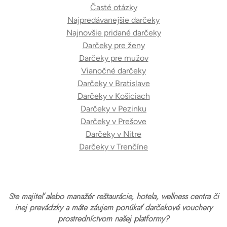
Časté otázky
Najpredávanejšie darčeky
Najnovšie pridané darčeky
Darčeky pre ženy
Darčeky pre mužov
Vianočné darčeky
Darčeky v Bratislave
Darčeky v Košiciach
Darčeky v Pezinku
Darčeky v Prešove
Darčeky v Nitre
Darčeky v Trenčíne
Ste majiteľ alebo manažér reštaurácie, hotela, wellness centra či
inej prevádzky a máte záujem ponúkať darčekové vouchery
prostredníctvom našej platformy?