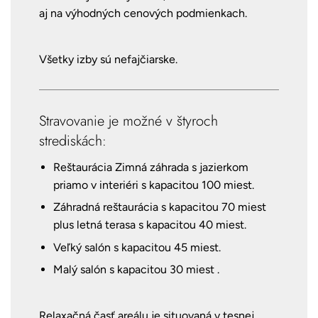
aj na výhodných cenových podmienkach.
Všetky izby sú nefajčiarske.
Stravovanie je možné v štyroch
strediskách:
Reštaurácia Zimná záhrada s jazierkom
priamo v interiéri s kapacitou 100 miest.
Záhradná reštaurácia s kapacitou 70 miest
plus letná terasa s kapacitou 40 miest.
Veľký salón s kapacitou 45 miest.
Malý salón s kapacitou 30 miest .
Relaxačná časť areálu je situovaná v tesnej