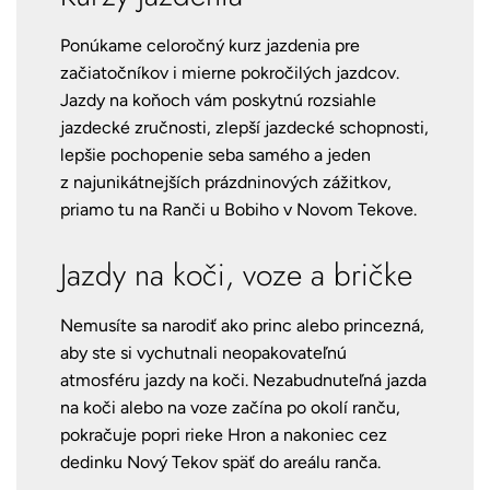
Ponúkame celoročný kurz jazdenia pre
začiatočníkov i mierne pokročilých jazdcov.
Jazdy na koňoch vám poskytnú rozsiahle
jazdecké zručnosti, zlepší jazdecké schopnosti,
lepšie pochopenie seba samého a jeden
z najunikátnejších prázdninových zážitkov,
priamo tu na Ranči u Bobiho v Novom Tekove.
Jazdy na koči, voze a bričke
Nemusíte sa narodiť ako princ alebo princezná,
aby ste si vychutnali neopakovateľnú
atmosféru jazdy na koči. Nezabudnuteľná jazda
na koči alebo na voze začína po okolí ranču,
pokračuje popri rieke Hron a nakoniec cez
dedinku Nový Tekov späť do areálu ranča.