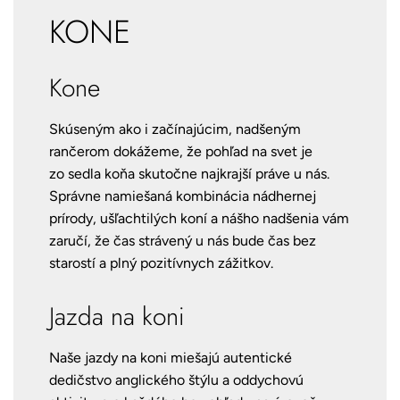
KONE
Kone
Skúseným ako i začínajúcim, nadšeným
rančerom dokážeme, že pohľad na svet je
zo sedla koňa skutočne najkrajší práve u nás.
Správne namiešaná kombinácia nádhernej
prírody, ušľachtilých koní a nášho nadšenia vám
zaručí, že čas strávený u nás bude čas bez
starostí a plný pozitívnych zážitkov.
Jazda na koni
Naše jazdy na koni miešajú autentické
dedičstvo anglického štýlu a oddychovú