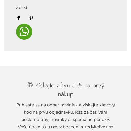
ZDIEĽAŤ
🎁 Získajte zľavu 5 % na prvý
nákup
Prihláste sa na odber noviniek a získajte zľavový
kód na prvú objednávku. Raz za čas Vám
pošleme tipy, novinky či špeciálne ponuky.
Vaše údaje sú u nás v bezpečí a kedykoľvek sa