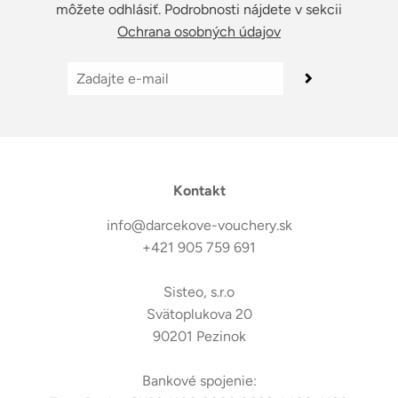
môžete odhlásiť. Podrobnosti nájdete v sekcii
Ochrana osobných údajov
Kontakt
info@darcekove-vouchery.sk
+421 905 759 691
Sisteo, s.r.o
Svätoplukova 20
90201 Pezinok
Bankové spojenie: