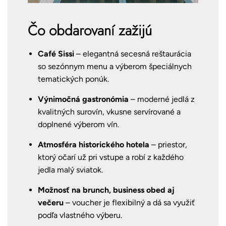
Čo obdarovaní zažijú
Café Sissi
– elegantná secesná reštaurácia
so sezónnym menu a výberom špeciálnych
tematických ponúk.
Výnimočná gastronómia
– moderné jedlá z
kvalitných surovín, vkusne servírované a
doplnené výberom vín.
Atmosféra historického hotela
– priestor,
ktorý očarí už pri vstupe a robí z každého
jedla malý sviatok.
Možnosť na brunch, business obed aj
večeru
– voucher je flexibilný a dá sa využiť
podľa vlastného výberu.