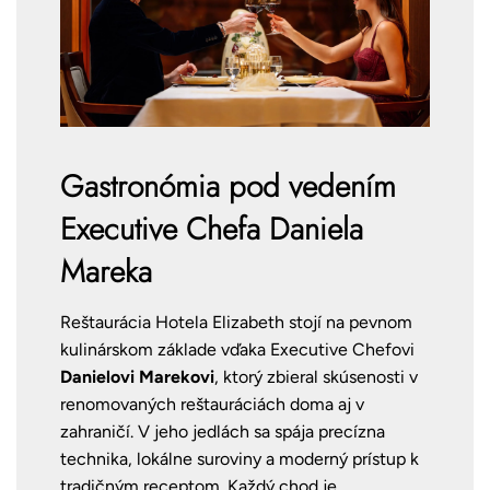
Gastronómia pod vedením
Executive Chefa Daniela
Mareka
Reštaurácia Hotela Elizabeth stojí na pevnom
kulinárskom základe vďaka Executive Chefovi
Danielovi Marekovi
, ktorý zbieral skúsenosti v
renomovaných reštauráciách doma aj v
zahraničí. V jeho jedlách sa spája precízna
technika, lokálne suroviny a moderný prístup k
tradičným receptom. Každý chod je