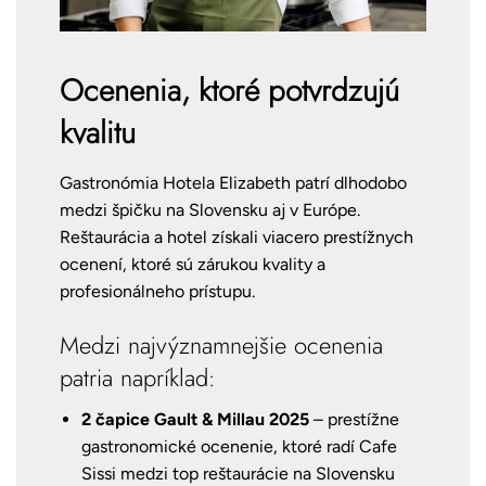
Ocenenia, ktoré potvrdzujú
kvalitu
Gastronómia Hotela Elizabeth patrí dlhodobo
medzi špičku na Slovensku aj v Európe.
Reštaurácia a hotel získali viacero prestížnych
ocenení, ktoré sú zárukou kvality a
profesionálneho prístupu.
Medzi najvýznamnejšie ocenenia
patria napríklad:
2 čapice Gault & Millau 2025
– prestížne
gastronomické ocenenie, ktoré radí Cafe
Sissi medzi top reštaurácie na Slovensku