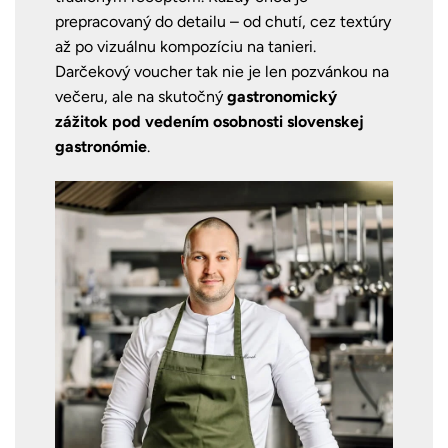
prepracovaný do detailu – od chutí, cez textúry
až po vizuálnu kompozíciu na tanieri.
Darčekový voucher tak nie je len pozvánkou na
večeru, ale na skutočný
gastronomický
zážitok pod vedením osobnosti slovenskej
gastronómie
.