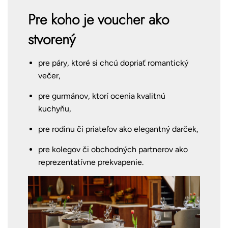
Pre koho je voucher ako
stvorený
pre páry, ktoré si chcú dopriať romantický
večer,
pre gurmánov, ktorí ocenia kvalitnú
kuchyňu,
pre rodinu či priateľov ako elegantný darček,
pre kolegov či obchodných partnerov ako
reprezentatívne prekvapenie.