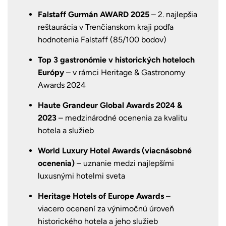
Falstaff Gurmán AWARD 2025
– 2. najlepšia
reštaurácia v Trenčianskom kraji podľa
hodnotenia Falstaff (85/100 bodov)
Top 3 gastronómie v historických hoteloch
Európy
– v rámci Heritage & Gastronomy
Awards 2024
Haute Grandeur Global Awards 2024 &
2023
– medzinárodné ocenenia za kvalitu
hotela a služieb
World Luxury Hotel Awards (viacnásobné
ocenenia)
– uznanie medzi najlepšími
luxusnými hotelmi sveta
Heritage Hotels of Europe Awards
–
viacero ocenení za výnimočnú úroveň
historického hotela a jeho služieb