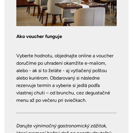
Ako voucher funguje
Vyberte hodnotu, objednajte online a voucher
doručíme po uhradení okamžite e-mailom,
alebo - ak si to želáte - aj vytlačený poštou
alebo kuriérom. Obdarovaný si následne
rezervuje termín a vyberie si jedlá podľa
vlastnej chuti – od brunchu, cez degustačné
menu až po večeru pri sviečkach.
Darujte výnimočný gastronomický zážitok,