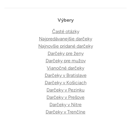
Výbery
Časté otázky
Najpredávanejšie darčeky
Najnovšie pridané darčeky
Darčeky pre ženy
Darčeky pre mužov
Vianočné darčeky
Darčeky v Bratislave
Darčeky v Košiciach
Darčeky v Pezinku
Darčeky v Prešove
Darčeky v Nitre
Darčeky v Trenčíne