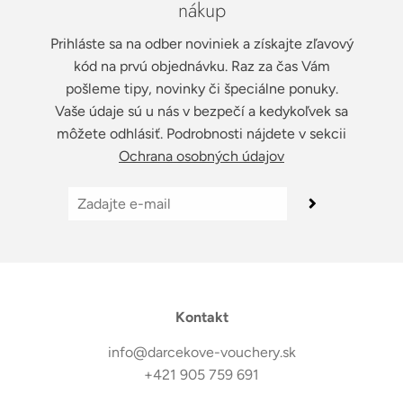
nákup
Prihláste sa na odber noviniek a získajte zľavový
kód na prvú objednávku. Raz za čas Vám
pošleme tipy, novinky či špeciálne ponuky.
Vaše údaje sú u nás v bezpečí a kedykoľvek sa
môžete odhlásiť. Podrobnosti nájdete v sekcii
Ochrana osobných údajov
Kontakt
info@darcekove-vouchery.sk
+421 905 759 691