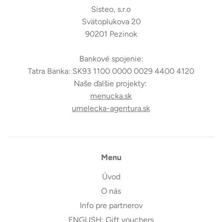
Sisteo, s.r.o
Svätoplukova 20
90201 Pezinok
Bankové spojenie:
Tatra Banka: SK93 1100 0000 0029 4400 4120
Naše ďalšie projekty:
menucka.sk
umelecka-agentura.sk
Menu
Úvod
O nás
Info pre partnerov
ENGLISH: Gift vouchers