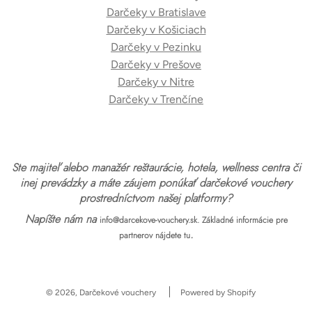
Darčeky v Bratislave
Darčeky v Košiciach
Darčeky v Pezinku
Darčeky v Prešove
Darčeky v Nitre
Darčeky v Trenčíne
Ste majiteľ alebo manažér reštaurácie, hotela, wellness centra či
inej prevádzky a máte záujem ponúkať darčekové vouchery
prostredníctvom našej platformy?
Napíšte nám na
info@darcekove-vouchery.sk.
Základné informácie pre
.
partnerov nájdete tu
© 2026, Darčekové vouchery
Powered by Shopify