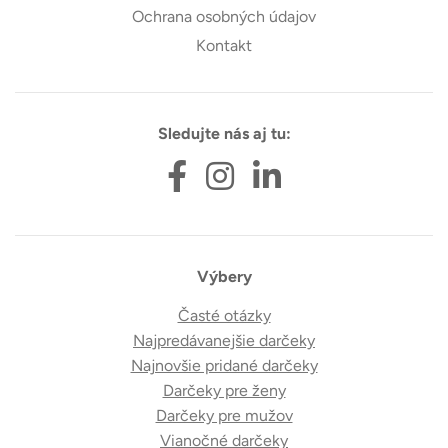
Ochrana osobných údajov
Kontakt
Sledujte nás aj tu:
Výbery
Časté otázky
Najpredávanejšie darčeky
Najnovšie pridané darčeky
Darčeky pre ženy
Darčeky pre mužov
Vianočné darčeky