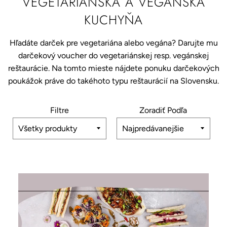
VEGETARIÁNSKA A VEGÁNSKA
KUCHYŇA
Hľadáte darček pre vegetariána alebo vegána? Darujte mu
darčekový voucher do vegetariánskej resp. vegánskej
reštaurácie. Na tomto mieste nájdete ponuku darčekových
poukážok práve do takéhoto typu reštaurácií na Slovensku.
Filtre
Zoradiť Podľa