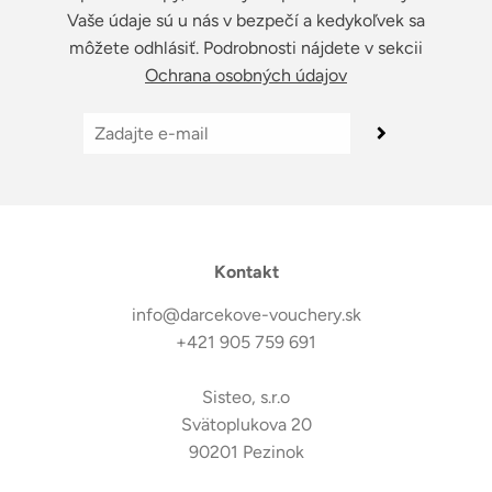
Vaše údaje sú u nás v bezpečí a kedykoľvek sa
môžete odhlásiť. Podrobnosti nájdete v sekcii
Ochrana osobných údajov
Kontakt
info@darcekove-vouchery.sk
+421 905 759 691
Sisteo, s.r.o
Svätoplukova 20
90201 Pezinok