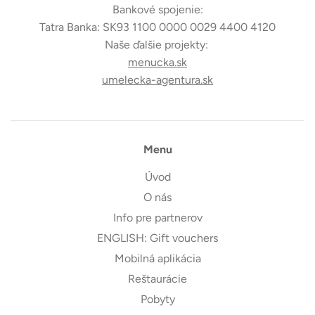
Bankové spojenie:
Tatra Banka: SK93 1100 0000 0029 4400 4120
Naše ďalšie projekty:
menucka.sk
umelecka-agentura.sk
Menu
Úvod
O nás
Info pre partnerov
ENGLISH: Gift vouchers
Mobilná aplikácia
Reštaurácie
Pobyty