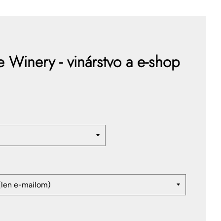
 Winery - vinárstvo a e-shop