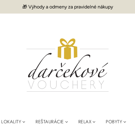
🎁 Výhody a odmeny za pravidelné nákupy
LOKALITY
REŠTAURÁCIE
RELAX
POBYTY