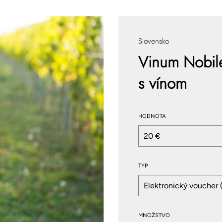
Slovensko
Vinum Nobile
s vínom
HODNOTA
TYP
MNOŽSTVO