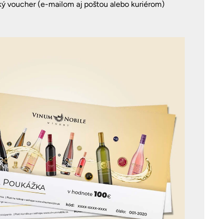
cký voucher (e-mailom aj poštou alebo kuriérom)