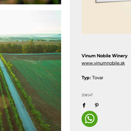
Vinum Nobile Winery
www.vinumnobile.sk
Typ:
Tovar
ZDIEĽAŤ