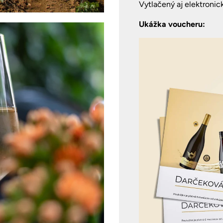
Vytlačený aj elektroni
Ukážka voucheru: