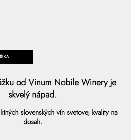
ŠÍKA
ážku od Vinum Nobile Winery je
skvelý nápad.
itných slovenských vín svetovej kvality na
dosah.