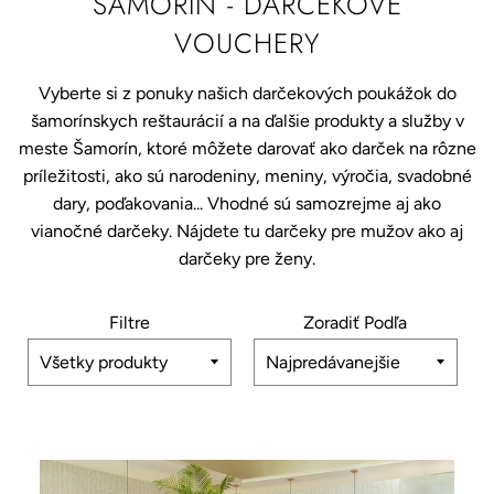
ŠAMORÍN - DARČEKOVÉ
VOUCHERY
Vyberte si z ponuky našich darčekových poukážok do
šamorínskych reštaurácií a na ďalšie produkty a služby v
meste Šamorín, ktoré môžete darovať ako darček na rôzne
príležitosti, ako sú narodeniny, meniny, výročia, svadobné
dary, poďakovania... Vhodné sú samozrejme aj ako
vianočné darčeky. Nájdete tu darčeky pre mužov ako aj
darčeky pre ženy.
Filtre
Zoradiť Podľa