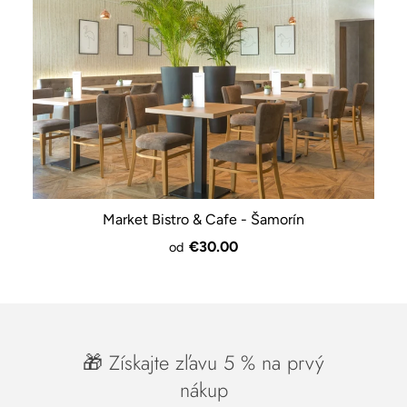
Market Bistro & Cafe - Šamorín
€30.00
od
🎁 Získajte zľavu 5 % na prvý
nákup