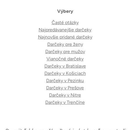
Výbery
Časté otázky
Najpredávanejšie darčeky
Najnovšie pridané darčeky
Darčeky pre ženy
Darčeky pre mužov
Vianočné darčeky
Darčeky v Bratislave
Darčeky v Košiciach
Darčeky v Pezinku
Darčeky v Prešove
Darčeky v Nitre
Darčeky v Trenčíne