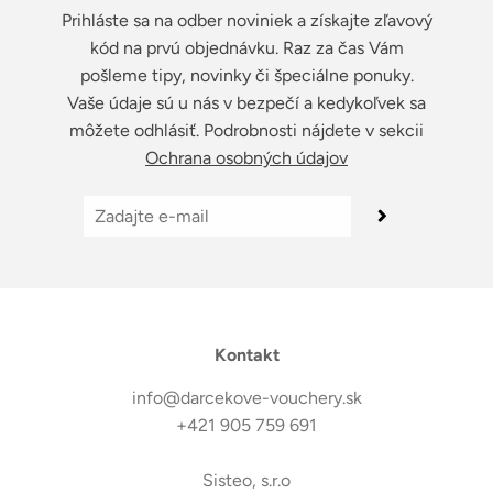
Prihláste sa na odber noviniek a získajte zľavový
kód na prvú objednávku. Raz za čas Vám
pošleme tipy, novinky či špeciálne ponuky.
Vaše údaje sú u nás v bezpečí a kedykoľvek sa
môžete odhlásiť. Podrobnosti nájdete v sekcii
Ochrana osobných údajov
Kontakt
info@darcekove-vouchery.sk
+421 905 759 691
Sisteo, s.r.o