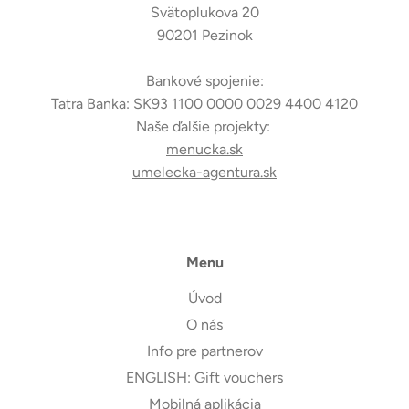
Svätoplukova 20
90201 Pezinok
Bankové spojenie:
Tatra Banka: SK93 1100 0000 0029 4400 4120
Naše ďalšie projekty:
menucka.sk
umelecka-agentura.sk
Menu
Úvod
O nás
Info pre partnerov
ENGLISH: Gift vouchers
Mobilná aplikácia