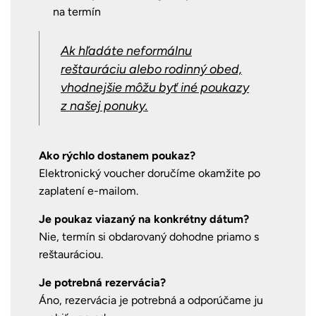
na termín
Ak hľadáte neformálnu
reštauráciu alebo rodinný obed,
vhodnejšie môžu byť iné poukazy
z našej ponuky.
Ako rýchlo dostanem poukaz?
Elektronický voucher doručíme okamžite po
zaplatení e-mailom.
Je poukaz viazaný na konkrétny dátum?
Nie, termín si obdarovaný dohodne priamo s
reštauráciou.
Je potrebná rezervácia?
Áno, rezervácia je potrebná a odporúčame ju