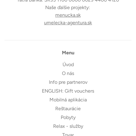
Naše ďalšie projekty:
menucka.sk
umelecka-agentura.sk
Menu
Úvod
O nás
Info pre partnerov
ENGLISH: Gift vouchers
Mobilná aplikácia
Reštaurácie
Pobyty
Relax - služby
Tovar