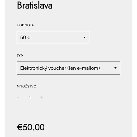
Bratislava
HODNOTA
TYP
MNOŽSTVO
−
+
Normálna
cena
€50.00