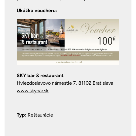
Ukážka voucheru:
SKY bar & restaurant
Hviezdoslavovo námestie 7, 81102 Bratislava
www.skybar.sk
Typ:
Reštaurácie