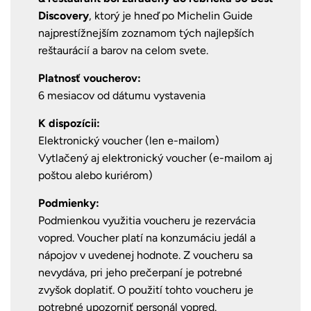
Discovery
, ktorý je hneď po Michelin Guide
najprestížnejším zoznamom tých najlepších
reštaurácií a barov na celom svete.
Platnosť voucherov:
6 mesiacov od dátumu vystavenia
K dispozícii:
Elektronický voucher (len e-mailom)
Vytlačený aj elektronický voucher (e-mailom aj
poštou alebo kuriérom)
Podmienky:
Podmienkou využitia voucheru je rezervácia
vopred.
Voucher platí na konzumáciu jedál a
nápojov v uvedenej hodnote. Z voucheru sa
nevydáva, pri jeho prečerpaní je potrebné
zvyšok doplatiť.
O použití tohto voucheru je
potrebné upozorniť personál vopred.