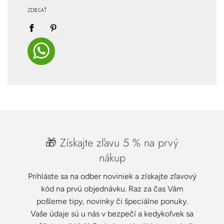
ZDIEĽAŤ
🎁 Získajte zľavu 5 % na prvý
nákup
Prihláste sa na odber noviniek a získajte zľavový
kód na prvú objednávku. Raz za čas Vám
pošleme tipy, novinky či špeciálne ponuky.
Vaše údaje sú u nás v bezpečí a kedykoľvek sa