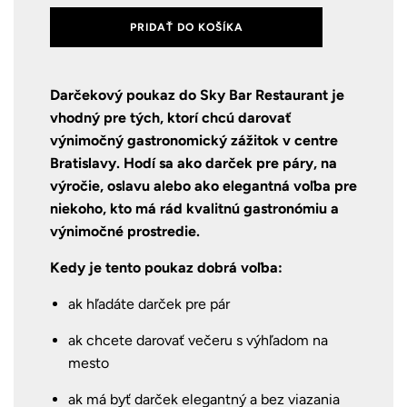
PRIDAŤ DO KOŠÍKA
Darčekový poukaz do Sky Bar Restaurant je
vhodný pre tých, ktorí chcú darovať
výnimočný gastronomický zážitok v centre
Bratislavy. Hodí sa ako darček pre páry, na
výročie, oslavu alebo ako elegantná voľba pre
niekoho, kto má rád kvalitnú gastronómiu a
výnimočné prostredie.
Kedy je tento poukaz dobrá voľba:
ak hľadáte darček pre pár
ak chcete darovať večeru s výhľadom na
mesto
ak má byť darček elegantný a bez viazania