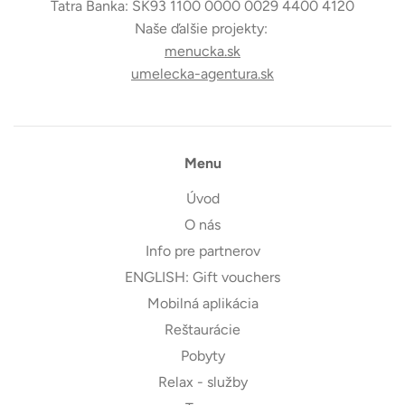
Tatra Banka: SK93 1100 0000 0029 4400 4120
Naše ďalšie projekty:
menucka.sk
umelecka-agentura.sk
Menu
Úvod
O nás
Info pre partnerov
ENGLISH: Gift vouchers
Mobilná aplikácia
Reštaurácie
Pobyty
Relax - služby