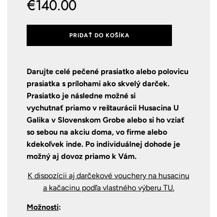
€140.00
PRIDAŤ DO KOŠÍKA
Darujte celé pečené prasiatko alebo polovicu
prasiatka s prílohami ako skvelý darček.
Prasiatko je následne možné si
vychutnať priamo v reštaurácii Husacina U
Galika v Slovenskom Grobe alebo si ho vziať
so sebou na akciu doma, vo firme alebo
kdekoľvek inde. Po individuálnej dohode je
možný aj dovoz priamo k Vám.
K dispozícii aj darčekové vouchery na husacinu
a kačacinu podľa vlastného výberu TU.
Možnosti
: