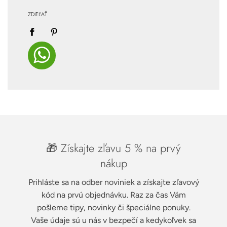
ZDIEĽAŤ
🎁 Získajte zľavu 5 % na prvý
nákup
Prihláste sa na odber noviniek a získajte zľavový
kód na prvú objednávku. Raz za čas Vám
pošleme tipy, novinky či špeciálne ponuky.
Vaše údaje sú u nás v bezpečí a kedykoľvek sa