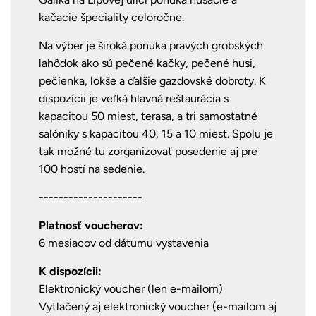
kačacie špeciality celoročne.
Na výber je široká ponuka pravých grobských
lahôdok ako sú pečené kačky, pečené husi,
pečienka, lokše a ďalšie gazdovské dobroty. K
dispozícii je veľká hlavná reštaurácia s
kapacitou 50 miest, terasa, a tri samostatné
salóniky s kapacitou 40, 15 a 10 miest. Spolu je
tak možné tu zorganizovať posedenie aj pre
100 hostí na sedenie.
---------------------
Platnosť voucherov:
6 mesiacov od dátumu vystavenia
K dispozícii:
Elektronický voucher (len e-mailom)
Vytlačený aj elektronický voucher (e-mailom aj