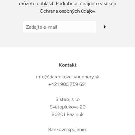
môžete odhlásiť. Podrobnosti nájdete v sekcii
Ochrana osobných údajov
Kontakt
info@darcekove-vouchery.sk
+421 905 759 691
Sisteo, s.r.o
Svätoplukova 20
90201 Pezinok
Bankové spojenie: