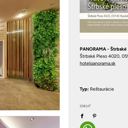
PANORAMA - Štrbské 
Štrbské Pleso 4020, 05
hotelpanorama.sk
Typ:
Reštaurácie
ZDIEĽAŤ