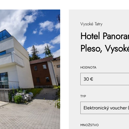
Vysoké Tatry
Hotel Panoram
Pleso, Vysoké
HODNOTA
TYP
MNOŽSTVO