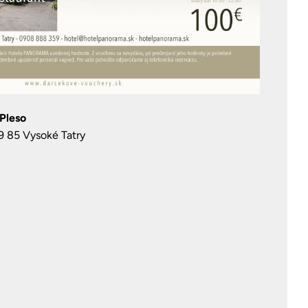
Pleso
9 85 Vysoké Tatry