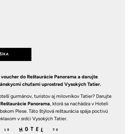
ŠÍKA
voucher do Reštaurácie Panorama a darujte
mánskycmi chuťami uprostred Vysokých Tatier.
teší gurmánov, turistov aj milovníkov Tatier? Darujte
 Reštaurácie Panorama
, ktorá sa nachádza v Hoteli
skom Plese. Táto štýlová reštaurácia spája poctivú
klaxom v srdci Vysokých Tatier.