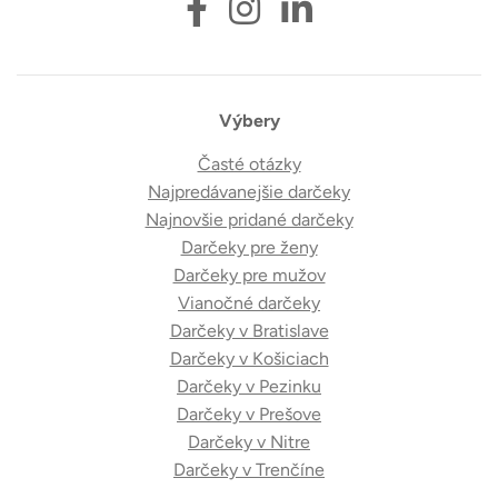
Výbery
Časté otázky
Najpredávanejšie darčeky
Najnovšie pridané darčeky
Darčeky pre ženy
Darčeky pre mužov
Vianočné darčeky
Darčeky v Bratislave
Darčeky v Košiciach
Darčeky v Pezinku
Darčeky v Prešove
Darčeky v Nitre
Darčeky v Trenčíne