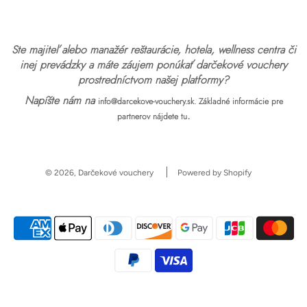
Ste majiteľ alebo manažér reštaurácie, hotela, wellness centra či
inej prevádzky a máte záujem ponúkať darčekové vouchery
prostredníctvom našej platformy?
Napíšte nám na
info@darcekove-vouchery.sk.
Základné informácie pre
.
partnerov nájdete tu
© 2026, Darčekové vouchery
Powered by Shopify