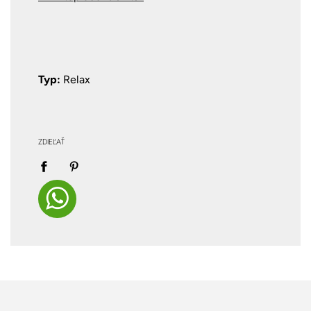
Typ:
Relax
ZDIEĽAŤ