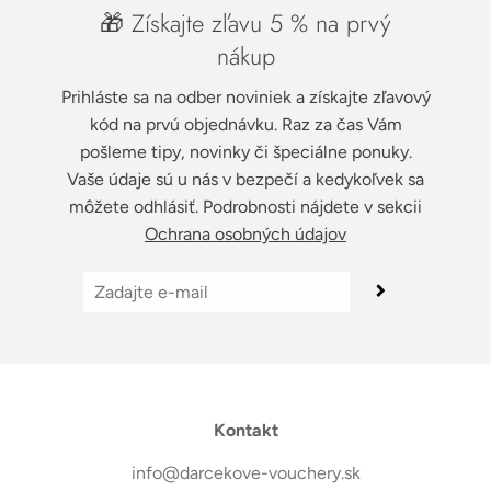
🎁 Získajte zľavu 5 % na prvý
nákup
Prihláste sa na odber noviniek a získajte zľavový
kód na prvú objednávku. Raz za čas Vám
pošleme tipy, novinky či špeciálne ponuky.
Vaše údaje sú u nás v bezpečí a kedykoľvek sa
môžete odhlásiť. Podrobnosti nájdete v sekcii
Ochrana osobných údajov
Kontakt
info@darcekove-vouchery.sk