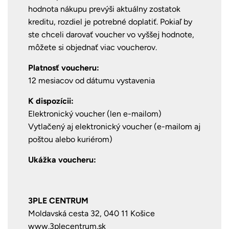
hodnota nákupu prevýši aktuálny zostatok
kreditu, rozdiel je potrebné doplatiť. Pokiaľ by
ste chceli darovať voucher vo vyššej hodnote,
môžete si objednať viac voucherov.
Platnosť voucheru:
12 mesiacov od dátumu vystavenia
K dispozícii:
Elektronický voucher (len e-mailom)
Vytlačený aj elektronický voucher (e-mailom aj
poštou alebo kuriérom)
Ukážka voucheru:
3PLE CENTRUM
Moldavská cesta 32, 040 11 Košice
www.3plecentrum.sk