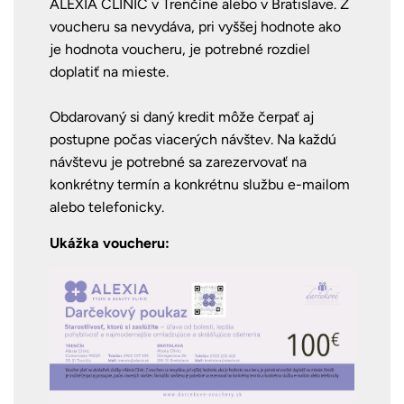
ALEXIA CLINIC v Trenčíne alebo v Bratislave. Z
voucheru sa nevydáva, pri vyššej hodnote ako
je hodnota voucheru, je potrebné rozdiel
doplatiť na mieste.
Obdarovaný si daný kredit môže čerpať aj
postupne počas viacerých návštev. Na každú
návštevu je potrebné sa zarezervovať na
konkrétny termín a konkrétnu službu e-mailom
alebo telefonicky.
Ukážka voucheru: