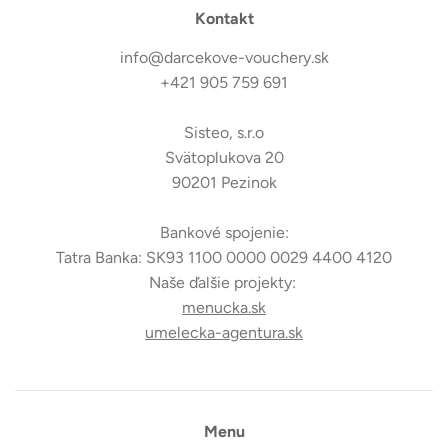
Kontakt
info@darcekove-vouchery.sk
+421 905 759 691
Sisteo, s.r.o
Svätoplukova 20
90201 Pezinok
Bankové spojenie:
Tatra Banka: SK93 1100 0000 0029 4400 4120
Naše ďalšie projekty:
menucka.sk
umelecka-agentura.sk
Menu