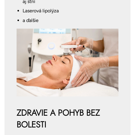
aj strií
Laserová lipolýza
a ďalšie
ZDRAVIE A POHYB BEZ
BOLESTI