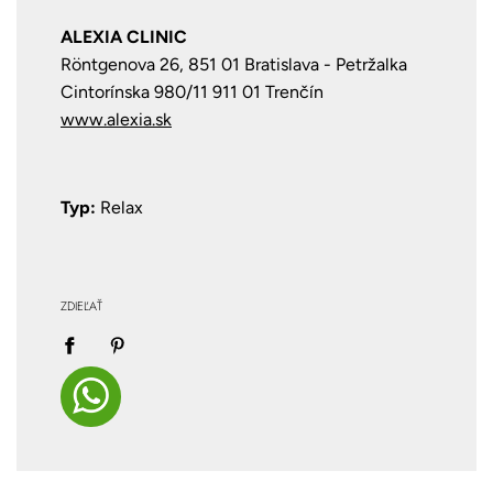
ALEXIA CLINIC
Röntgenova 26, 851 01 Bratislava - Petržalka
Cintorínska 980/11 911 01 Trenčín
www.alexia.sk
Typ:
Relax
ZDIEĽAŤ