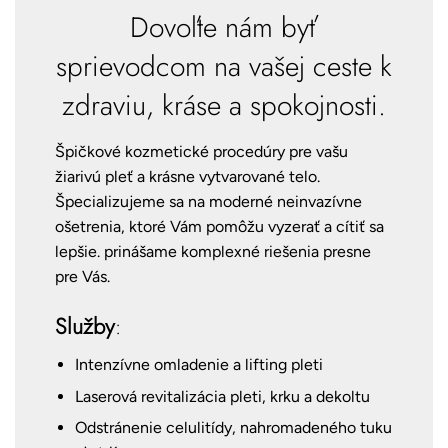
Dovoľte nám byť
sprievodcom na vašej ceste k
zdraviu, kráse a spokojnosti.
Špičkové kozmetické procedúry pre vašu
žiarivú pleť a krásne vytvarované telo.
Špecializujeme sa na moderné neinvazívne
ošetrenia, ktoré Vám pomôžu vyzerať a cítiť sa
lepšie. prinášame komplexné riešenia presne
pre Vás.
Služby
:
Intenzívne omladenie a lifting pleti
Laserová revitalizácia pleti, krku a dekoltu
Odstránenie celulitídy, nahromadeného tuku