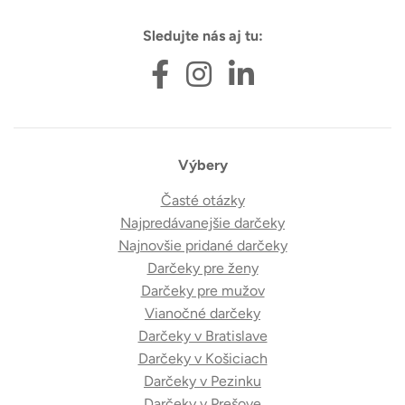
Sledujte nás aj tu:
Výbery
Časté otázky
Najpredávanejšie darčeky
Najnovšie pridané darčeky
Darčeky pre ženy
Darčeky pre mužov
Vianočné darčeky
Darčeky v Bratislave
Darčeky v Košiciach
Darčeky v Pezinku
Darčeky v Prešove