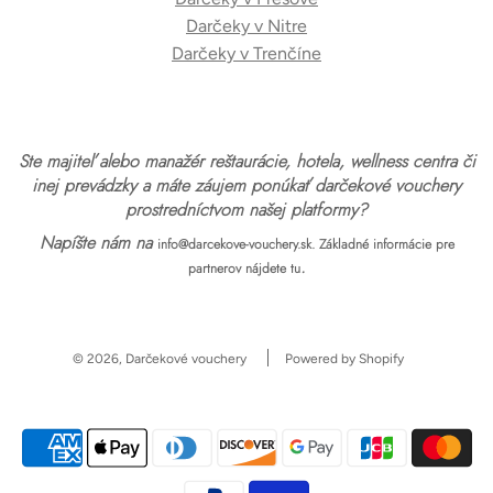
Darčeky v Nitre
Darčeky v Trenčíne
Ste majiteľ alebo manažér reštaurácie, hotela, wellness centra či
inej prevádzky a máte záujem ponúkať darčekové vouchery
prostredníctvom našej platformy?
Napíšte nám na
info@darcekove-vouchery.sk.
Základné informácie pre
.
partnerov nájdete tu
© 2026, Darčekové vouchery
Powered by Shopify