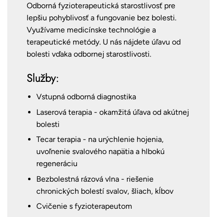
Odborná fyzioterapeutická starostlivosť pre
lepšiu pohyblivosť a fungovanie bez bolesti.
Využívame medicínske technológie a
terapeutické metódy. U nás nájdete úľavu od
bolesti vďaka odbornej starostlivosti.
Služby:
Vstupná odborná diagnostika
Laserová terapia - okamžitá úľava od akútnej
bolesti
Tecar terapia - na urýchlenie hojenia,
uvoľnenie svalového napätia a hlbokú
regeneráciu
Bezbolestná rázová vlna - riešenie
chronických bolestí svalov, šliach, kĺbov
Cvičenie s fyzioterapeutom