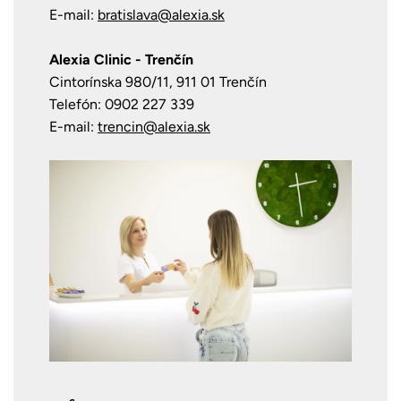
E-mail:
bratislava@alexia.sk
Alexia Clinic - Trenčín
Cintorínska 980/11, 911 01 Trenčín
Telefón: 0902 227 339
E-mail:
trencin@alexia.sk