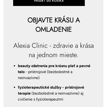
PRIDAŤ DO KOŠÍKA
OBJAVTE KRÁSU A
OMLADENIE
Alexia Clinic - zdravie a krása
na jednom mieste.
beauty ošetrenia pre krásnu pleť a pevné
telo
- prístrojové (bezbolestné a
neinvazívne)
fyzioterapeutické služby - prístrojové
terapie
(bezbolestné a neinvazívne) aj
cvičenie s fyzioterapeutmi