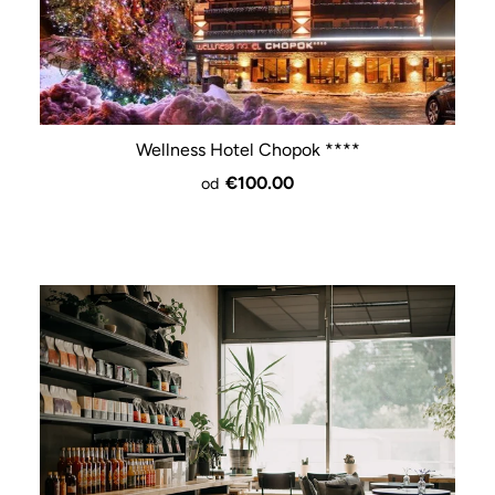
Wellness Hotel Chopok ****
€100.00
od