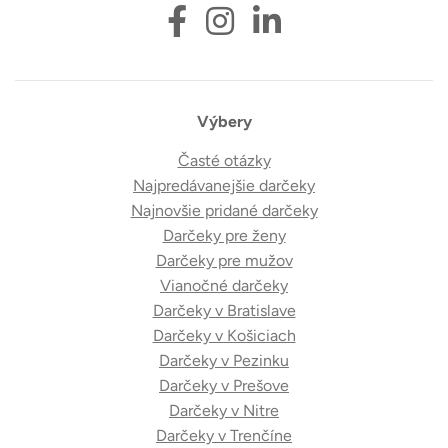
Výbery
Časté otázky
Najpredávanejšie darčeky
Najnovšie pridané darčeky
Darčeky pre ženy
Darčeky pre mužov
Vianočné darčeky
Darčeky v Bratislave
Darčeky v Košiciach
Darčeky v Pezinku
Darčeky v Prešove
Darčeky v Nitre
Darčeky v Trenčíne