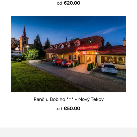
€20.00
od
Ranč u Bobiho *** - Nový Tekov
€50.00
od