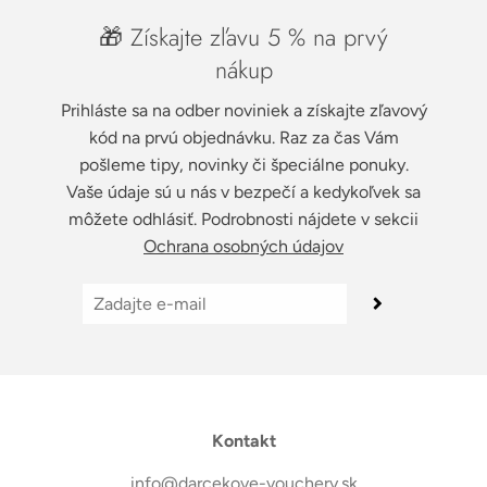
🎁 Získajte zľavu 5 % na prvý
nákup
Prihláste sa na odber noviniek a získajte zľavový
kód na prvú objednávku. Raz za čas Vám
pošleme tipy, novinky či špeciálne ponuky.
Vaše údaje sú u nás v bezpečí a kedykoľvek sa
môžete odhlásiť. Podrobnosti nájdete v sekcii
Ochrana osobných údajov
Kontakt
info@darcekove-vouchery.sk