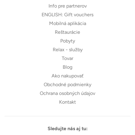
Info pre partnerov
ENGLISH: Gift vouchers
Mobilná aplikácia
Reštaurácie
Pobyty
Relax - služby
Tovar
Blog
Ako nakupovať
Obchodné podmienky
Ochrana osobných údajov
Kontakt
Sledujte nás aj tu: