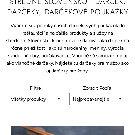
STREDNÉ SLOVENSKO - DARČEK,
DARČEKY, DARČEKOVÉ POUKÁŽKY
Vyberte si z ponuky našich darčekových poukážok do
reštaurácií a na ďalšie produkty a služby na
strednom Slovensku, ktoré môžete darovať ako darček na
rôzne príležitosti, ako sú narodeniny, meniny, výročia,
svadobné dary, poďakovania... Vhodné sú samozrejme aj
ako vianočné darčeky. Nájdete tu darčeky pre mužov ako
aj darčeky pre ženy.
Filtre
Zoradiť Podľa