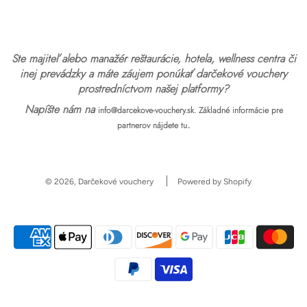
Ste majiteľ alebo manažér reštaurácie, hotela, wellness centra či
inej prevádzky a máte záujem ponúkať darčekové vouchery
prostredníctvom našej platformy?
Napíšte nám na
info@darcekove-vouchery.sk.
Základné informácie pre
.
partnerov nájdete tu
© 2026, Darčekové vouchery
Powered by Shopify