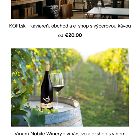
KOFI.sk - kaviareň, obchod a e-shop s výberovou kávou
€20.00
od
Vinum Nobile Winery - vinárstvo a e-shop s vínom