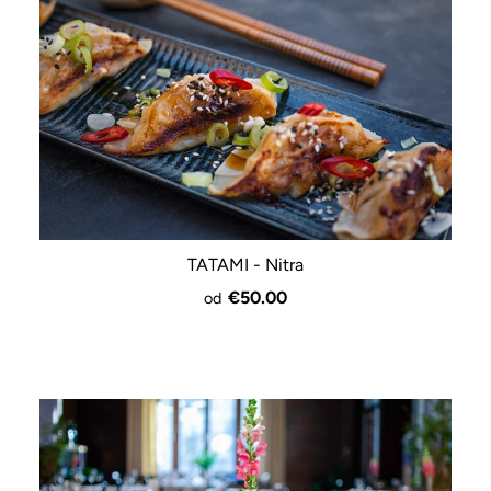
TATAMI - Nitra
€50.00
od