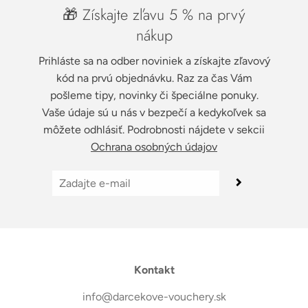
🎁 Získajte zľavu 5 % na prvý
nákup
Prihláste sa na odber noviniek a získajte zľavový
kód na prvú objednávku. Raz za čas Vám
pošleme tipy, novinky či špeciálne ponuky.
Vaše údaje sú u nás v bezpečí a kedykoľvek sa
môžete odhlásiť. Podrobnosti nájdete v sekcii
Ochrana osobných údajov
Kontakt
info@darcekove-vouchery.sk