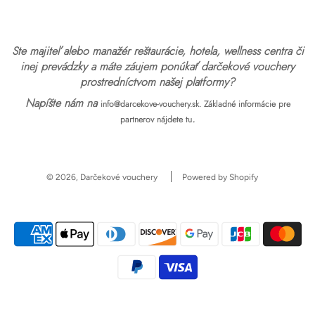
Ste majiteľ alebo manažér reštaurácie, hotela, wellness centra či
inej prevádzky a máte záujem ponúkať darčekové vouchery
prostredníctvom našej platformy?
Napíšte nám na
info@darcekove-vouchery.sk.
Základné informácie pre
.
partnerov nájdete tu
© 2026, Darčekové vouchery
Powered by Shopify