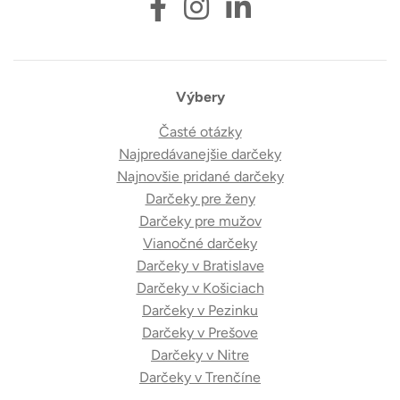
Výbery
Časté otázky
Najpredávanejšie darčeky
Najnovšie pridané darčeky
Darčeky pre ženy
Darčeky pre mužov
Vianočné darčeky
Darčeky v Bratislave
Darčeky v Košiciach
Darčeky v Pezinku
Darčeky v Prešove
Darčeky v Nitre
Darčeky v Trenčíne