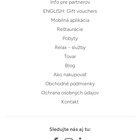
Info pre partnerov
ENGLISH: Gift vouchers
Mobilná aplikácia
Reštaurácie
Pobyty
Relax - služby
Tovar
Blog
Ako nakupovať
Obchodné podmienky
Ochrana osobných údajov
Kontakt
Sledujte nás aj tu: