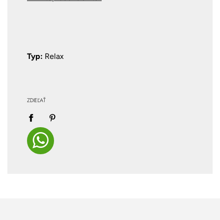
Typ:
Relax
ZDIEĽAŤ