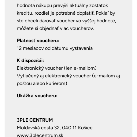
hodnota nákupu prevýši aktuálny zostatok
kreditu, rozdiel je potrebné doplatiť. Pokiaľ by
ste chceli darovať voucher vo vyššej hodnote,
môžete si objednať viac voucherov.
Platnosť voucheru:
12 mesiacov od dátumu vystavenia
K dispozícii:
Elektronický voucher (len e-mailom)
Vytlačený aj elektronický voucher (e-mailom aj
poštou alebo kuriérom)
Ukážka voucheru:
3PLE CENTRUM
Moldavská cesta 32, 040 11 Košice
www.3plecentrum.sk