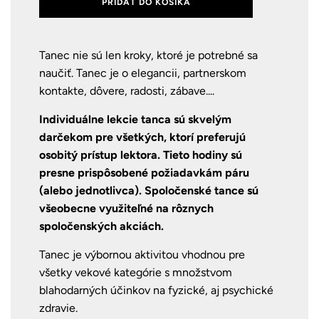
PRIDAŤ DO KOŠÍKA
Tanec nie sú len kroky, ktoré je potrebné sa
naučiť. Tanec je o elegancii, partnerskom
kontakte, dôvere, radosti, zábave....
Individuálne lekcie tanca sú skvelým
darčekom pre všetkých, ktorí preferujú
osobitý prístup lektora. Tieto hodiny sú
presne prispôsobené požiadavkám páru
(alebo jednotlivca). Spoločenské tance sú
všeobecne využiteľné na rôznych
spoločenských akciách.
Tanec je výbornou aktivitou vhodnou pre
všetky vekové kategórie s množstvom
blahodarných účinkov na fyzické, aj psychické
zdravie.