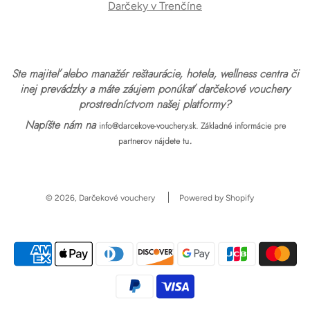
Darčeky v Trenčíne
Ste majiteľ alebo manažér reštaurácie, hotela, wellness centra či
inej prevádzky a máte záujem ponúkať darčekové vouchery
prostredníctvom našej platformy?
Napíšte nám na
info@darcekove-vouchery.sk.
Základné informácie pre
.
partnerov nájdete tu
© 2026, Darčekové vouchery
Powered by Shopify