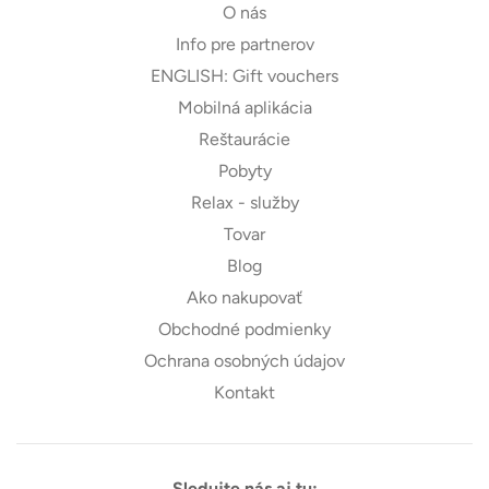
O nás
Info pre partnerov
ENGLISH: Gift vouchers
Mobilná aplikácia
Reštaurácie
Pobyty
Relax - služby
Tovar
Blog
Ako nakupovať
Obchodné podmienky
Ochrana osobných údajov
Kontakt
Sledujte nás aj tu: