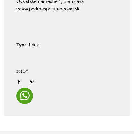
Ovsištské námestie 1, Bratislava
www.podmespolutancovat.sk
Typ:
Relax
ZDIEĽAŤ