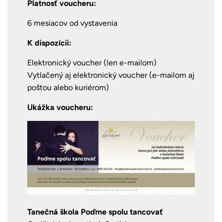
Platnosť voucheru:
6 mesiacov od vystavenia
K dispozícii:
Elektronický voucher (len e-mailom)
Vytlačený aj elektronický voucher (e-mailom aj
poštou alebo kuriérom)
Ukážka voucheru:
Tanečná škola Poďme spolu tancovať