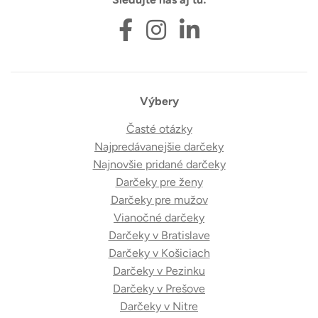
Výbery
Časté otázky
Najpredávanejšie darčeky
Najnovšie pridané darčeky
Darčeky pre ženy
Darčeky pre mužov
Vianočné darčeky
Darčeky v Bratislave
Darčeky v Košiciach
Darčeky v Pezinku
Darčeky v Prešove
Darčeky v Nitre