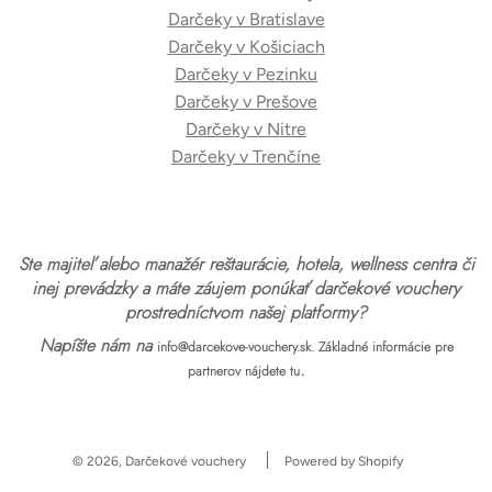
Darčeky v Bratislave
Darčeky v Košiciach
Darčeky v Pezinku
Darčeky v Prešove
Darčeky v Nitre
Darčeky v Trenčíne
Ste majiteľ alebo manažér reštaurácie, hotela, wellness centra či
inej prevádzky a máte záujem ponúkať darčekové vouchery
prostredníctvom našej platformy?
Napíšte nám na
info@darcekove-vouchery.sk.
Základné informácie pre
.
partnerov nájdete tu
© 2026, Darčekové vouchery
Powered by Shopify