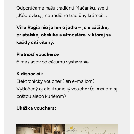
Odporúčame našu tradičnú Mačanku, svelú
,,Kôprovku,, , netradične tradičný krémeš ...
Villa Regia nie je len o jedle – je o zážitku,
priateľskej obsluhe a atmosfére, v ktorej sa
každý cíti vítaný.
Platnosť voucherov:
6 mesiacov od dátumu vystavenia
K dispozícii:
Elektronický voucher (len e-mailom)
Vytlačený aj elektronický voucher (e-mailom aj
poštou alebo kuriérom)
Ukážka vouchera: