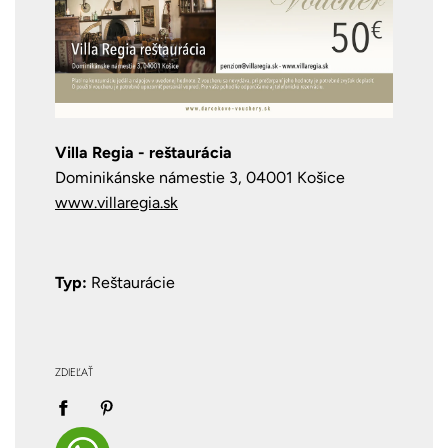
Villa Regia - reštaurácia
Dominikánske námestie 3, 04001 Košice
www.villaregia.sk
Typ:
Reštaurácie
ZDIEĽAŤ