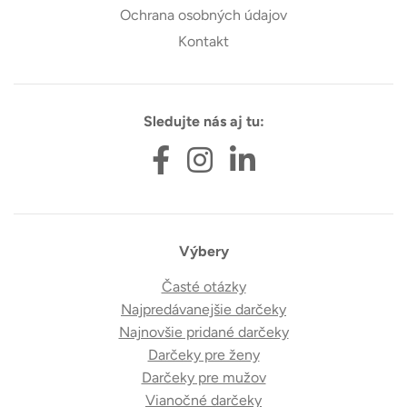
Ochrana osobných údajov
Kontakt
Sledujte nás aj tu:
Výbery
Časté otázky
Najpredávanejšie darčeky
Najnovšie pridané darčeky
Darčeky pre ženy
Darčeky pre mužov
Vianočné darčeky