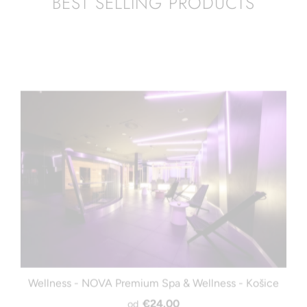
BEST SELLING PRODUCTS
Wellness - NOVA Premium Spa & Wellness - Košice
€24.00
od