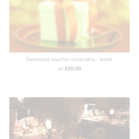
Darčekový voucher univerzálny - kredit
€20.00
od