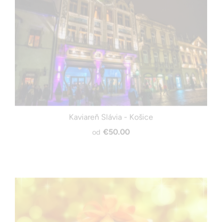
Kaviareň Slávia - Košice
€50.00
od