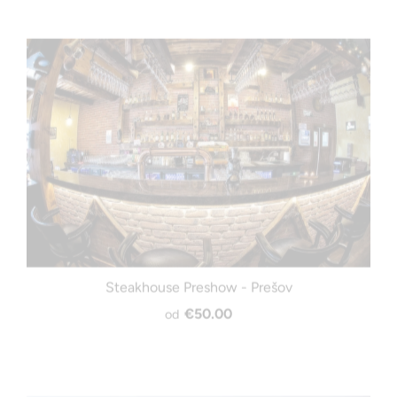
Steakhouse Preshow - Prešov
€50.00
od