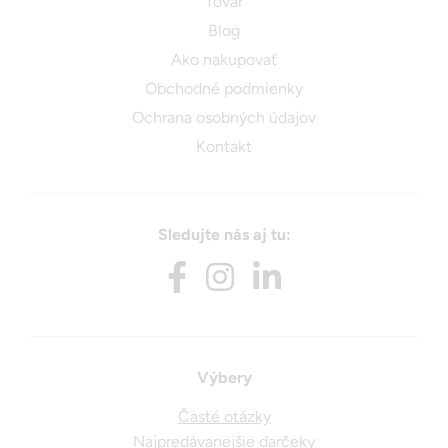
Tovar
Blog
Ako nakupovať
Obchodné podmienky
Ochrana osobných údajov
Kontakt
Sledujte nás aj tu:
Výbery
Časté otázky
Najpredávanejšie darčeky