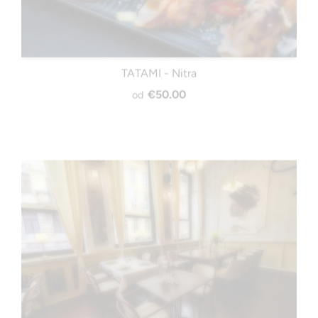
TATAMI - Nitra
€50.00
od