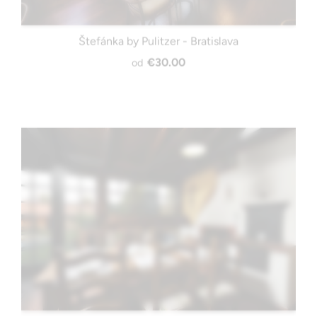
Štefánka by Pulitzer - Bratislava
€30.00
od
Mlyn 108 - Modra