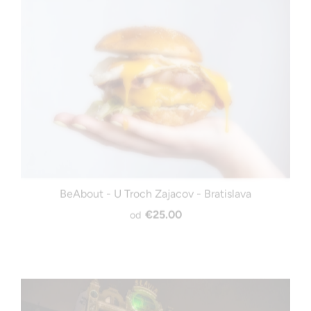
BeAbout - U Troch Zajacov - Bratislava
€25.00
od