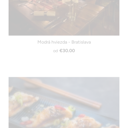
Modrá hviezda - Bratislava
€30.00
od