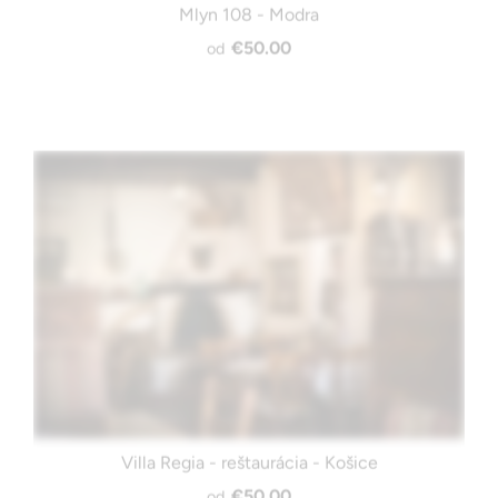
€50.00
od
Villa Regia - reštaurácia - Košice
€50.00
od