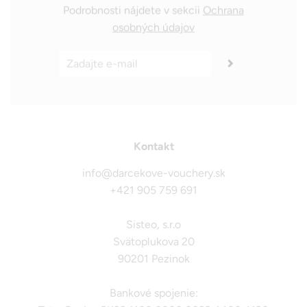
Podrobnosti nájdete v sekcii
Ochrana
osobných údajov
Kontakt
info@darcekove-vouchery.sk
+421 905 759 691
Sisteo, s.r.o
Svätoplukova 20
90201 Pezinok
Bankové spojenie: