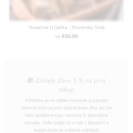
Husacina U Galika - Slovenský Grob
€50.00
od
🎁 Získajte zľavu 5 % na prvý
nákup
Prihláste sa na odber noviniek a získajte
zľavový kód na prvú objednávku. Raz za čas
Vám pošleme tipy, novinky či špeciálne
ponuky. Vaše údaje sú u nás v bezpečí a
kedykoľvek sa môžete odhlásiť.