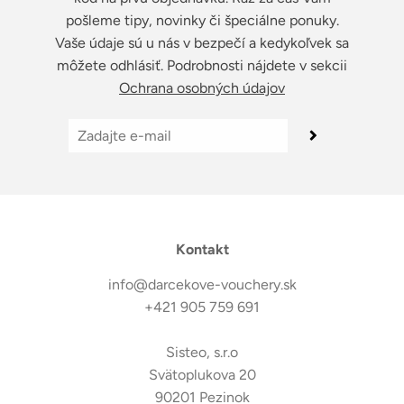
pošleme tipy, novinky či špeciálne ponuky.
Vaše údaje sú u nás v bezpečí a kedykoľvek sa
môžete odhlásiť. Podrobnosti nájdete v sekcii
Ochrana osobných údajov
Kontakt
info@darcekove-vouchery.sk
+421 905 759 691
Sisteo, s.r.o
Svätoplukova 20
90201 Pezinok