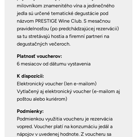
milovníkom znamenitého vína a jedinečného
jedla sú určené tematické degustácie pod
názvom PRESTIGE Wine Club. S mesačnou
pravidelnosťou (po predchádzajúcej rezervácii)
sa tu stretávajú hostia a firemní partneri na
degustačných večeroch.
Platnosť voucherov:
6 mesiacov od dátumu vystavenia
K dispozícii:
Elektronický voucher (len e-mailom)
Vytlačený aj elektronický voucher (e-mailom aj
poštou alebo kuriérom)
Podmienky:
Podmienkou využitia voucheru je rezervácia
vopred.
Voucher platí na konzumáciu jedál a
nápojov v uvedenej hodnote. Z voucheru sa