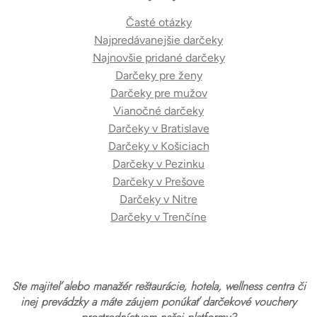
Časté otázky
Najpredávanejšie darčeky
Najnovšie pridané darčeky
Darčeky pre ženy
Darčeky pre mužov
Vianočné darčeky
Darčeky v Bratislave
Darčeky v Košiciach
Darčeky v Pezinku
Darčeky v Prešove
Darčeky v Nitre
Darčeky v Trenčíne
Ste majiteľ alebo manažér reštaurácie, hotela, wellness centra či
inej prevádzky a máte záujem ponúkať darčekové vouchery