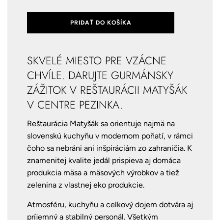
PRIDAŤ DO KOŠÍKA
SKVELÉ MIESTO PRE VZÁCNE
CHVÍLE. DARUJTE GURMÁNSKY
ZÁŽITOK V REŠTAURÁCII MATYŠÁK
V CENTRE PEZINKA.
Reštaurácia Matyšák sa orientuje najmä na
slovenskú kuchyňu v modernom poňatí, v rámci
čoho sa nebráni ani inšpiráciám zo zahraničia. K
znamenitej kvalite jedál prispieva aj domáca
produkcia mäsa a mäsových výrobkov a tiež
zelenina z vlastnej eko produkcie.
Atmosféru, kuchyňu a celkový dojem dotvára aj
príjemný a stabilný personál. Všetkým