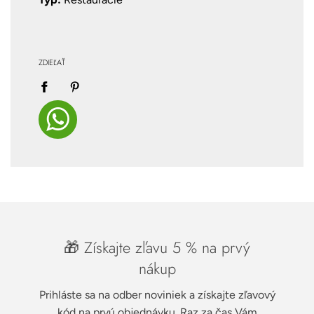
ZDIEĽAŤ
🎁 Získajte zľavu 5 % na prvý
nákup
Prihláste sa na odber noviniek a získajte zľavový
kód na prvú objednávku. Raz za čas Vám