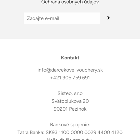
Ochrana osobných údajov
Kontakt
info@darcekove-vouchery.sk
+421 905 759 691
Sisteo, s.r.o
Svätoplukova 20
90201 Pezinok
Bankové spojenie:
Tatra Banka: SK93 1100 0000 0029 4400 4120