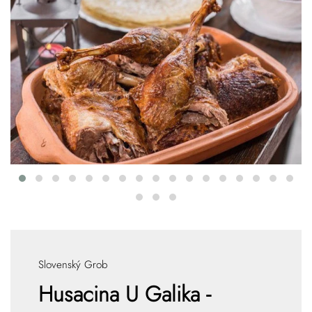
Slovenský Grob
Husacina U Galika -