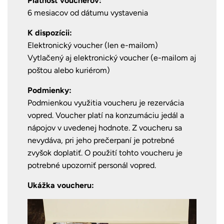
Platnosť voucherov:
6 mesiacov od dátumu vystavenia
K dispozícii:
Elektronický voucher (len e-mailom)
Vytlačený aj elektronický voucher (e-mailom aj
poštou alebo kuriérom)
Podmienky:
Podmienkou využitia voucheru je rezervácia
vopred.
Voucher platí na konzumáciu jedál a
nápojov v uvedenej hodnote. Z voucheru sa
nevydáva, pri jeho prečerpaní je potrebné
zvyšok doplatiť.
O použití tohto voucheru je
potrebné upozorniť personál vopred.
Ukážka voucheru: