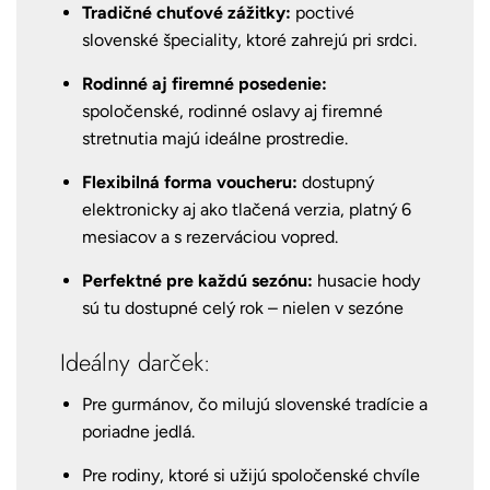
Tradičné chuťové zážitky:
poctivé
slovenské špeciality, ktoré zahrejú pri srdci.
Rodinné aj firemné posedenie:
spoločenské, rodinné oslavy aj firemné
stretnutia majú ideálne prostredie.
Flexibilná forma voucheru:
dostupný
elektronicky aj ako tlačená verzia, platný 6
mesiacov a s rezerváciou vopred.
Perfektné pre každú sezónu:
husacie hody
sú tu dostupné celý rok – nielen v sezóne
Ideálny darček:
Pre gurmánov, čo milujú slovenské tradície a
poriadne jedlá.
Pre rodiny, ktoré si užijú spoločenské chvíle