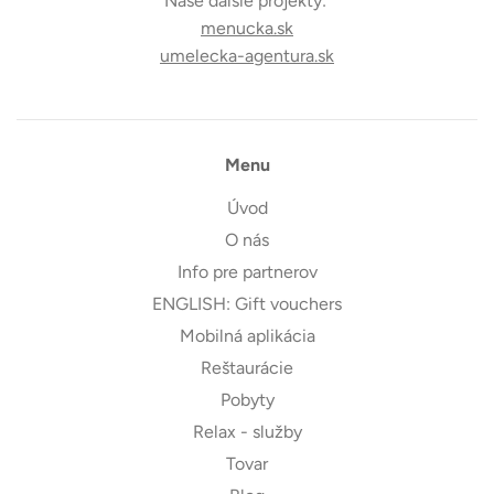
Naše ďalšie projekty:
menucka.sk
umelecka-agentura.sk
Menu
Úvod
O nás
Info pre partnerov
ENGLISH: Gift vouchers
Mobilná aplikácia
Reštaurácie
Pobyty
Relax - služby
Tovar