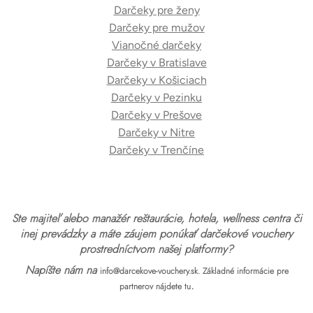
Darčeky pre ženy
Darčeky pre mužov
Vianočné darčeky
Darčeky v Bratislave
Darčeky v Košiciach
Darčeky v Pezinku
Darčeky v Prešove
Darčeky v Nitre
Darčeky v Trenčíne
Ste majiteľ alebo manažér reštaurácie, hotela, wellness centra či
inej prevádzky a máte záujem ponúkať darčekové vouchery
prostredníctvom našej platformy?
Napíšte nám na
info@darcekove-vouchery.sk.
Základné informácie pre
.
partnerov nájdete tu