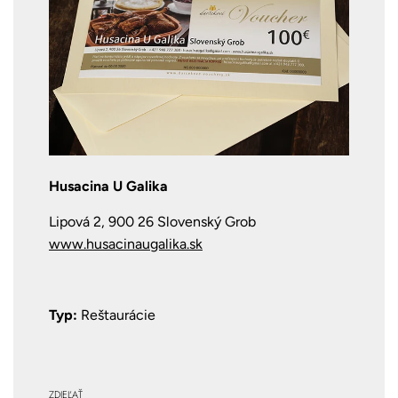
Husacina U Galika
Lipová 2, 900 26 Slovenský Grob
www.husacinaugalika.sk
Typ:
Reštaurácie
ZDIEĽAŤ