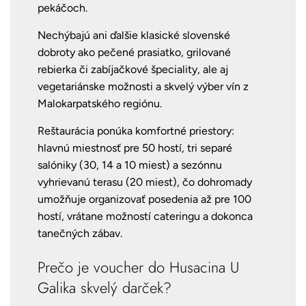
pekáčoch.
Nechýbajú ani ďalšie klasické slovenské
dobroty ako pečené prasiatko, grilované
rebierka či zabíjačkové špeciality, ale aj
vegetariánske možnosti a skvelý výber vín z
Malokarpatského regiónu.
Reštaurácia ponúka komfortné priestory:
hlavnú miestnosť pre 50 hostí, tri separé
salóniky (30, 14 a 10 miest) a sezónnu
vyhrievanú terasu (20 miest), čo dohromady
umožňuje organizovať posedenia až pre 100
hostí, vrátane možností cateringu a dokonca
tanečných zábav.
Prečo je voucher do Husacina U
Galika skvelý darček?